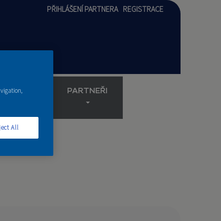
PŘIHLÁŠENÍ PARTNERA
REGISTRACE
AKADEMIE
PARTNEŘI
avigation,
ect All