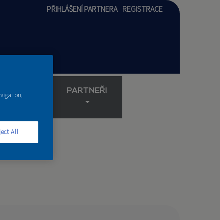
PŘIHLÁŠENÍ PARTNERA
REGISTRACE
AKADEMIE
PARTNEŘI
avigation,
ect All