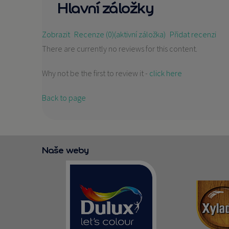
Hlavní záložky
Zobrazit
Recenze (0)
(aktivní záložka)
Přidat recenzi
There are currently no reviews for this content.
Why not be the first to review it -
click here
Back to page
Naše weby