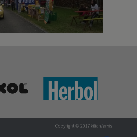
Copyright © 2017
kilian/amis