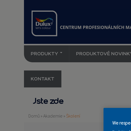
PRODUKTY
PRODUKTOVÉ NOVINK
KONTAKT
Jste zde
Domů
»
Akademie
»
Školení
We respec