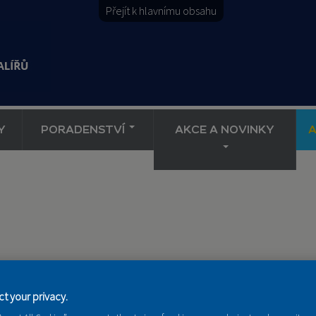
Přejít k hlavnímu obsahu
Y
PORADENSTVÍ
AKCE A NOVINKY
t your privacy.