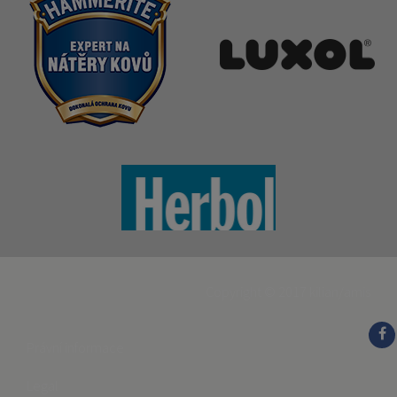
Copyright © 2017
kilian/amis
Právní informace
Legal