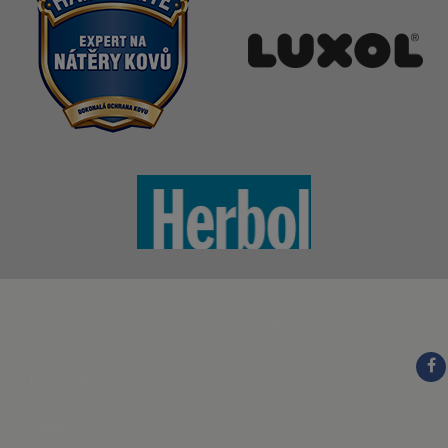
Copyright © 2017
kilian/amis
Právní informace
Legal