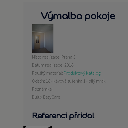
Výmalba pokoje
Místo realizace:
Praha 3
Datum realizace:
2018
Použitý materiál:
Produktový Katalog
Odstín:
18 - kávová sušenka 1 - bílý mrak
Poznámka:
Dulux EasyCare
Referenci přridal