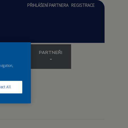
PŘIHLÁŠENÍ PARTNERA
REGISTRACE
AKADEMIE
PARTNEŘI
avigation,
ect All