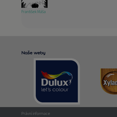
František Máša
Naše weby
Právní informace