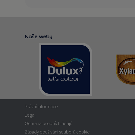
Naše weby
Právní informace
Legal
Ochrana osobních údajů
Zásady používání souborů cookie