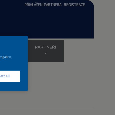
PŘIHLÁŠENÍ PARTNERA
REGISTRACE
AKADEMIE
PARTNEŘI
avigation,
ect All