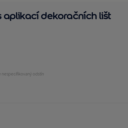
aplikací dekoračních lišt
líže nespecifikovaný odstín