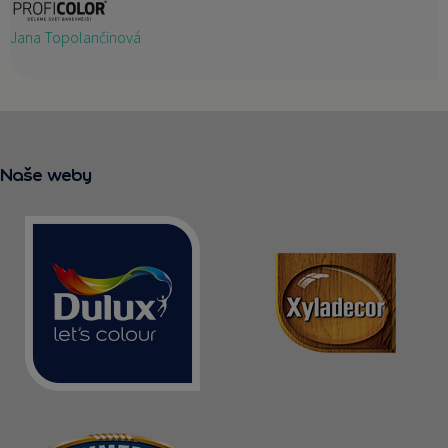
Jana Topolančinová
Naše weby