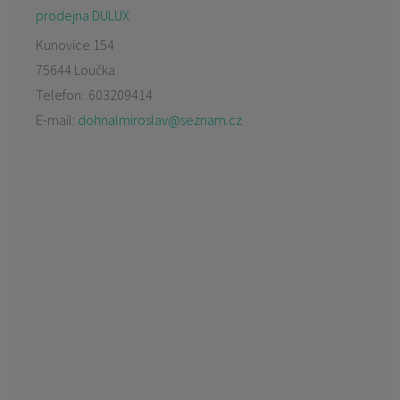
prodejna DULUX
Kunovice 154
75644 Loučka
Telefon:
603209414
E-mail:
dohnalmiroslav@seznam.cz