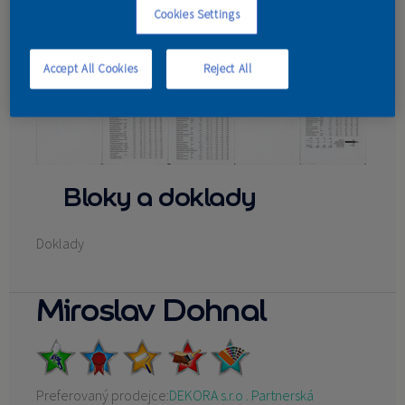
Cookies Settings
KONTAKT
Accept All Cookies
Reject All
Bloky a doklady
Doklady
Miroslav Dohnal
Preferovaný prodejce:
DEKORA s.r.o . Partnerská