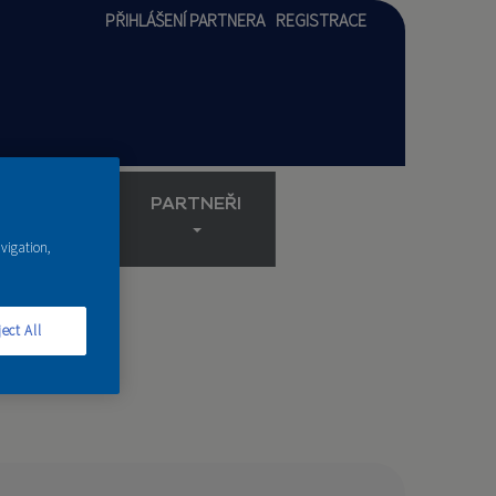
PŘIHLÁŠENÍ PARTNERA
REGISTRACE
AKADEMIE
PARTNEŘI
avigation,
ect All