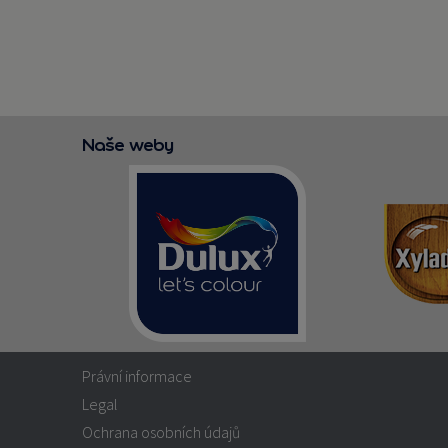
Naše weby
Právní informace
Legal
Ochrana osobních údajů