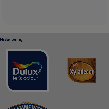
Naše weby