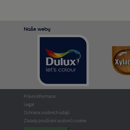
Naše weby
Právní informace
Legal
Ochrana osobních údajů
Zásady používání souborů cookie