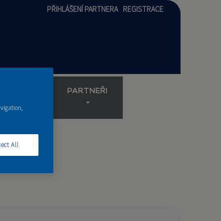
PŘIHLÁŠENÍ PARTNERA
REGISTRACE
AKADEMIE
PARTNEŘI
avigation,
ect All