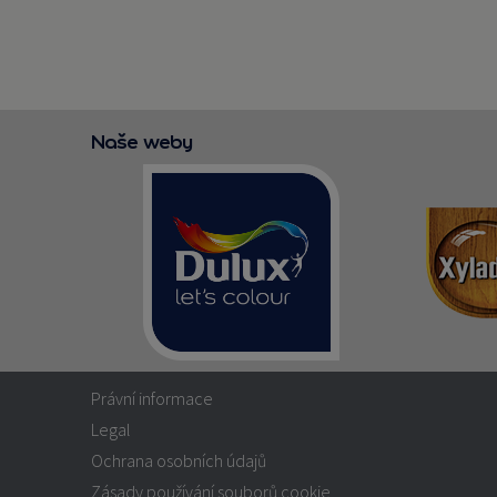
Naše weby
Právní informace
Legal
Ochrana osobních údajů
Zásady používání souborů cookie