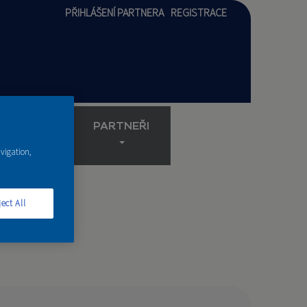
PŘIHLÁŠENÍ PARTNERA
REGISTRACE
AKADEMIE
PARTNEŘI
avigation,
ect All