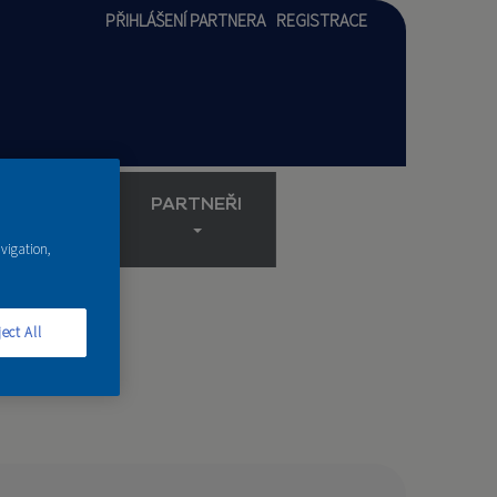
PŘIHLÁŠENÍ PARTNERA
REGISTRACE
AKADEMIE
PARTNEŘI
avigation,
ect All