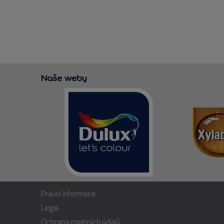
Naše weby
Právní informace
Legal
Ochrana osobních údajů