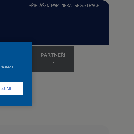
PŘIHLÁŠENÍ PARTNERA
REGISTRACE
AKADEMIE
PARTNEŘI
avigation,
ect All