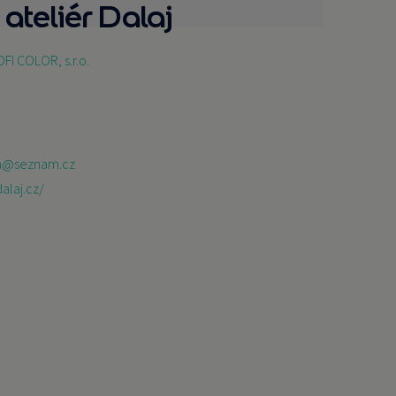
ateliér Dalaj
FI COLOR, s.r.o.
va@seznam.cz
alaj.cz/