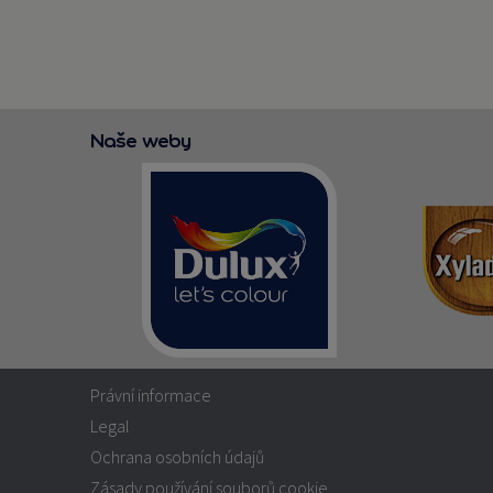
Naše weby
Právní informace
Legal
Ochrana osobních údajů
Zásady používání souborů cookie