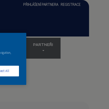
PŘIHLÁŠENÍ PARTNERA
REGISTRACE
AKADEMIE
PARTNEŘI
avigation,
ect All