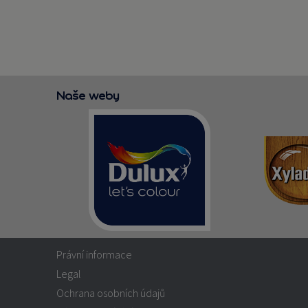
Naše weby
Právní informace
Legal
Ochrana osobních údajů