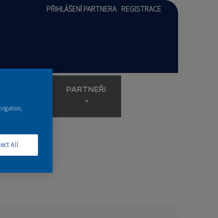
PŘIHLÁŠENÍ PARTNERA
REGISTRACE
AKADEMIE
PARTNEŘI
avigation,
ect All