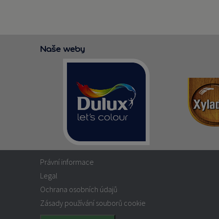
Naše weby
Právní informace
Legal
Ochrana osobních údajů
Zásady používání souborů cookie