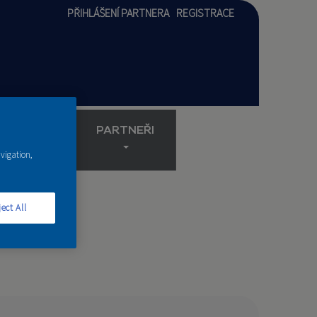
PŘIHLÁŠENÍ PARTNERA
REGISTRACE
AKADEMIE
PARTNEŘI
avigation,
ect All