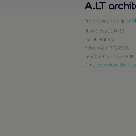
A.LT archit
Preferovaný prodejce:
COL
Hlaváčkova 1334/19
150 00 Praha 5
Mobil:
+420 777233080
Telefon:
+420 777233080
E-mail:
dvorakova@a-lt.cz