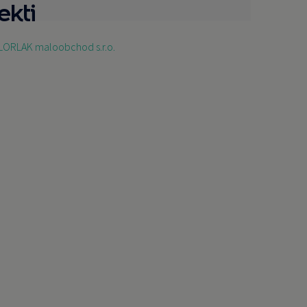
ekti
ORLAK maloobchod s.r.o.