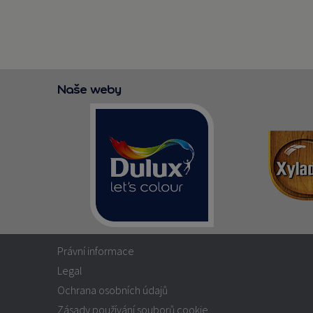
Naše weby
Právní informace
Legal
Ochrana osobních údajů
Zásady používání souborů cookie