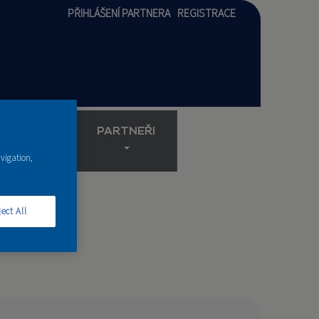
PŘIHLÁŠENÍ PARTNERA
REGISTRACE
AKADEMIE
PARTNEŘI
avigation,
ect All