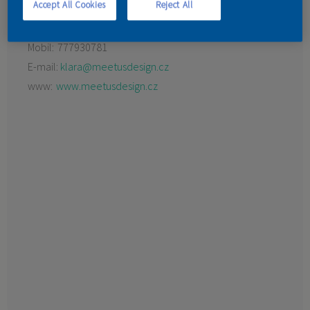
Accept All Cookies
Reject All
Odrava 42
KONTAKT
35002 Cheb
Mobil:
777930781
E-mail:
klara@meetusdesign.cz
www:
www.meetusdesign.cz