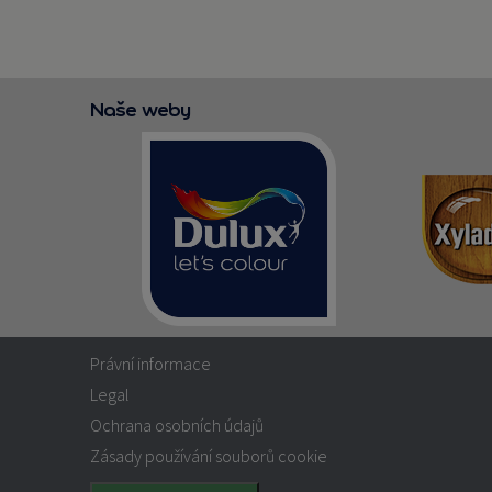
Naše weby
Právní informace
Legal
Ochrana osobních údajů
Zásady používání souborů cookie