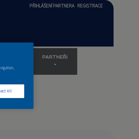
PŘIHLÁŠENÍ PARTNERA
REGISTRACE
AKADEMIE
PARTNEŘI
avigation,
ect All