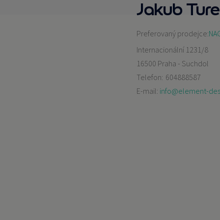
Jakub Tur
Preferovaný prodejce:
NAG
Internacionální 1231/8
16500 Praha - Suchdol
Telefon:
604888587
E-mail:
info@element-des