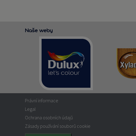
Naše weby
Právní informace
Legal
Ochrana osobních údajů
Zásady používání souborů cookie