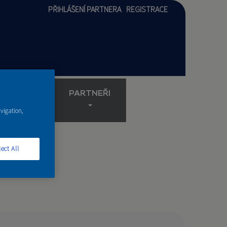
PŘIHLÁŠENÍ PARTNERA
REGISTRACE
AKADEMIE
PARTNEŘI
avigation,
ect All