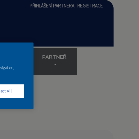
PŘIHLÁŠENÍ PARTNERA
REGISTRACE
AKADEMIE
PARTNEŘI
avigation,
ect All