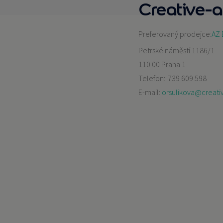
Creative-ate
Preferovaný prodejce:
AZ 
Petrské náměstí 1186/1
110 00 Praha 1
Telefon:
739 609 598
E-mail:
orsulikova@creativ