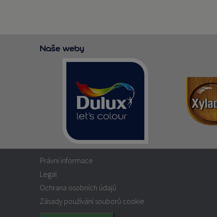
Naše weby
Právní informace
Legal
Ochrana osobních údajů
Zásady používání souborů cookie