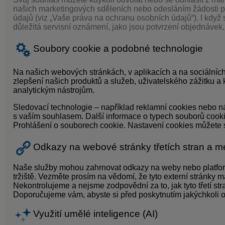
našich marketingových sděleních nebo odesláním žádosti p
údajů (viz „Vaše práva na ochranu osobních údajů“). I když 
důležitá servisní oznámení, jako jsou potvrzení objednávek
Soubory cookie a podobné technologie
Na našich webových stránkách, v aplikacích a na sociální
zlepšení našich produktů a služeb, uživatelského zážitku a 
analytickým nástrojům.
Sledovací technologie – například reklamní cookies nebo ná
s vaším souhlasem. Další informace o typech souborů cooki
Prohlášení o souborech cookie. Nastavení cookies můžete
Odkazy na webové stránky třetích stran a med
Naše služby mohou zahrnovat odkazy na weby nebo platformy
tržiště. Vezměte prosím na vědomí, že tyto externí stránky 
Nekontrolujeme a nejsme zodpovědní za to, jak tyto třetí st
Doporučujeme vám, abyste si před poskytnutím jakýchkoli o
Využití umělé inteligence (AI)