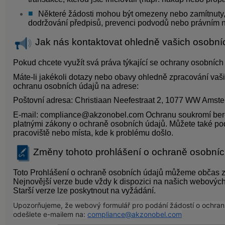
Některé žádosti mohou být omezeny nebo zamítnuty, 
dodržování předpisů, prevenci podvodů nebo právním 
Jak nás kontaktovat ohledně vašich osobní
Pokud chcete využít svá práva týkající se ochrany osobníc
Máte-li jakékoli dotazy nebo obavy ohledně zpracování vaš
ochranu osobních údajů na adrese:
Poštovní adresa: Christiaan Neefestraat 2, 1077 WW Ams
E-mail:
compliance@akzonobel.com
Ochranu soukromí ber
platnými zákony o ochraně osobních údajů. Můžete také poda
pracoviště nebo místa, kde k problému došlo.
Změny tohoto prohlášení o ochraně osobníc
Toto Prohlášení o ochraně osobních údajů můžeme občas zm
Nejnovější verze bude vždy k dispozici na našich webových
Starší verze lze poskytnout na vyžádání.
Upozorňujeme, že webový formulář pro podání žádostí o ochran
odešlete e-mailem na: 
compliance@akzonobel.com