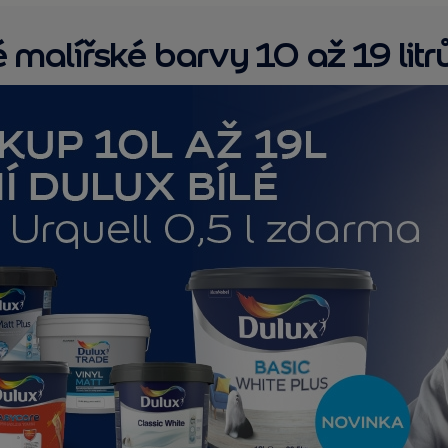
é malířské barvy 10 až 19 li