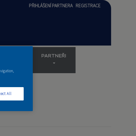
PŘIHLÁŠENÍ PARTNERA
REGISTRACE
AKADEMIE
PARTNEŘI
avigation,
ect All