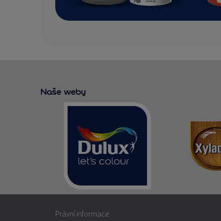
Naše weby
Právní informace