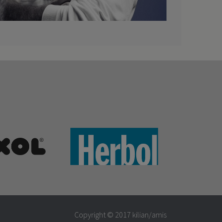
Copyright © 2017
kilian/amis